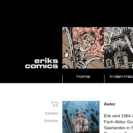
Autor
Epsilon
Erik wird 1964 
Amazon
Fach-Abitur Gr
Saarlandes in 