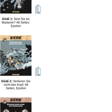
Dédé 1:
Sind Sie tot,
Madame? 48 Seiten,
Epsilon
Dédé 2:
Verlieren Sie
nicht den Kopf, 48
Seiten, Epsilon