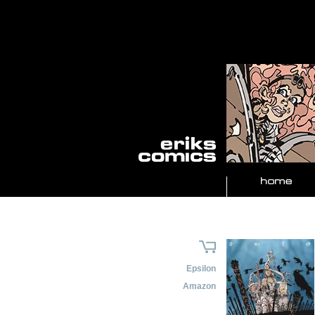
Epsilon
Amazon