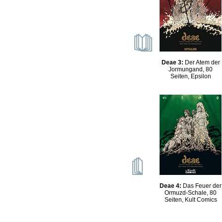
Deae 3:
Der Atem der
Jormungand, 80
Seiten, Epsilon
Deae 4:
Das Feuer der
Ormuzd-Schale, 80
Seiten, Kult Comics