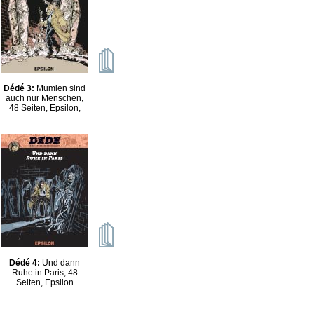
Dédé 3:
Mumien sind
auch nur Menschen,
48 Seiten, Epsilon,
Dédé 4:
Und dann
Ruhe in Paris, 48
Seiten, Epsilon