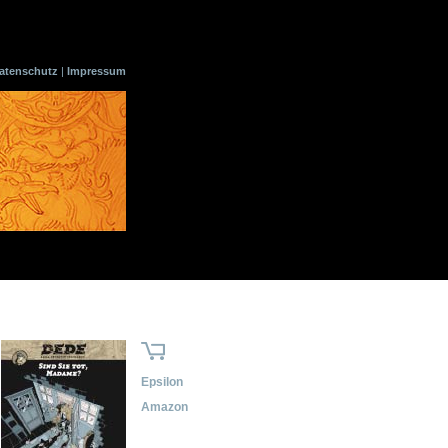
atenschutz
|
Impressum
Epsilon
Amazon