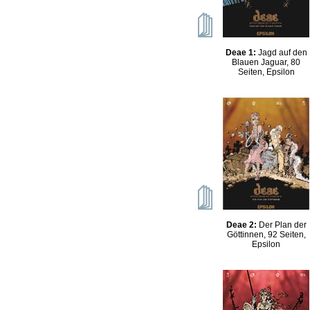
Deae 1:
Jagd auf den
Blauen Jaguar, 80
Seiten, Epsilon
Deae 2:
Der Plan der
Göttinnen, 92 Seiten,
Epsilon