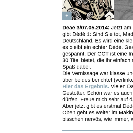
+
Deae 3/07.05.2014:
Jetzt am 
gibt Dédé 1: Sind Sie tot, M
Deutschland. Es wird eine klei
es bleibt ein echter Dédé. Ges
gespannt. Der GCT ist eine In
30 Titel bietet, die ihr einfa
Spaß dabei.
Die Vernissage war klasse u
über beides berichtet (verli
Hier das Ergebnis.
Vielen Da
Gestotter. Schön war es auch,
dürfen. Freue mich sehr auf
Aber jetzt gibt es erstmal Dé
Oben geht es weiter im Makin
bisschen nervös, wie immer, 